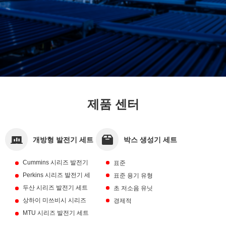
제품 센터
개방형 발전기 세트
박스 생성기 세트
Cummins 시리즈 발전기
표준
세트
Perkins 시리즈 발전기 세
표준 용기 유형
트
두산 시리즈 발전기 세트
초 저소음 유닛
상하이 미쓰비시 시리즈
경제적
발전기 세트
MTU 시리즈 발전기 세트