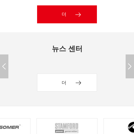
더
뉴스 센터
더