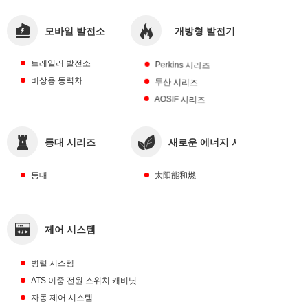
모바일 발전소
개방형 발전기
세트
트레일러 발전소
Perkins 시리즈
비상용 동력차
두산 시리즈
AOSIF 시리즈
등대 시리즈
새로운 에너지 시리즈
등대
太阳能和燃
제어 시스템
병렬 시스템
ATS 이중 전원 스위치 캐비닛
자동 제어 시스템